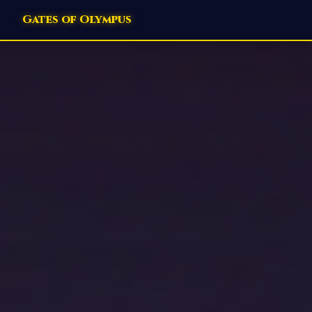
Gates of Olympus