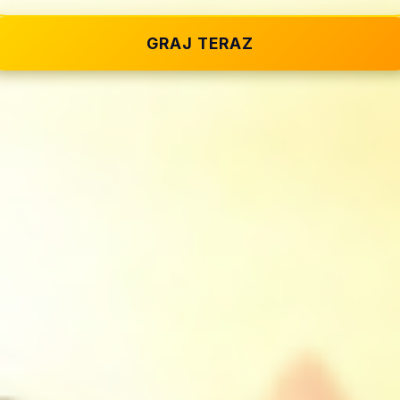
GRAJ TERAZ