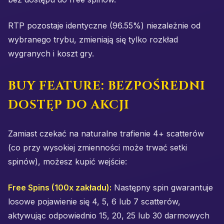
RTP pozostaje identyczne (96.55%) niezależnie od
wybranego trybu, zmieniają się tylko rozkład
wygranych i koszt gry.
BUY FEATURE: BEZPOŚREDNI
DOSTĘP DO AKCJI
Zamiast czekać na naturalne trafienie 4+ scatterów
(co przy wysokiej zmienności może trwać setki
spinów), możesz kupić wejście:
Free Spins (100x zakładu):
Następny spin gwarantuje
losowe pojawienie się 4, 5, 6 lub 7 scatterów,
aktywując odpowiednio 15, 20, 25 lub 30 darmowych