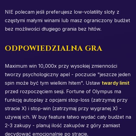
NIE polecam jeśli preferujesz low-volatility sloty z
częstymi małymi winami lub masz ograniczony budżet
bez możliwości długiego grania bez hitów.
ODPOWIEDZIALNA GRA
Maximum win 10,000x przy wysokiej zmienności
tworzy psychologiczny apel - poczucie "jeszcze jeden
spin może być tym wielkim hitem". Ustaw
twardy limit
przed rozpoczęciem sesji. Fortune of Olympus ma
funkcję autoplay z opcjami stop-loss (zatrzymaj przy
stracie X) i stop-win (zatrzymaj przy wygranej X) -
używaj ich. W buy feature łatwo wydać cały budżet na
2-3 zakupy - planuj ilość zakupów z góry zamiast
decydować emocjonalnie po stracie.