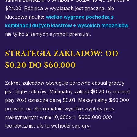
$24.00. Różnica w wypłatach jest znaczna, ale
kluczowa nauka:
wielkie wygrane pochodzą z
kombinacji dużych klastrów + wysokich mnożników
,
nie tylko z samych symboli premium.
STRATEGIA ZAKŁADÓW: OD
$0.20 DO $60,000
Zakres zakładów obsługuje zarówno casual graczy
jak i high-rollerów. Minimalny zakład $0.20 (w normal
play 20x) oznacza bazę $0.01. Maksymalny $60,000
pozwala na ekstremalnie wysokie wypłaty przy
maksymalnym winie 10,000x = $600,000,000
teoretycznie, ale tu wchodzi cap gry.