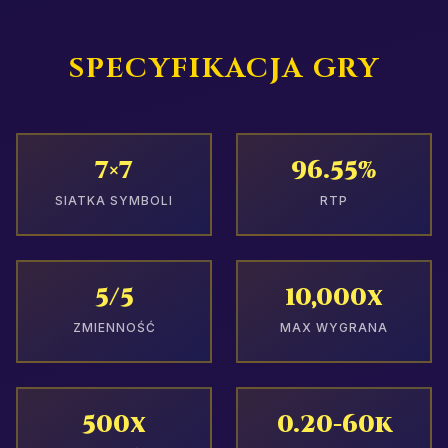
SPECYFIKACJA GRY
7×7
96.55%
SIATKA SYMBOLI
RTP
5/5
10,000x
ZMIENNOŚĆ
MAX WYGRANA
500x
0.20-60k