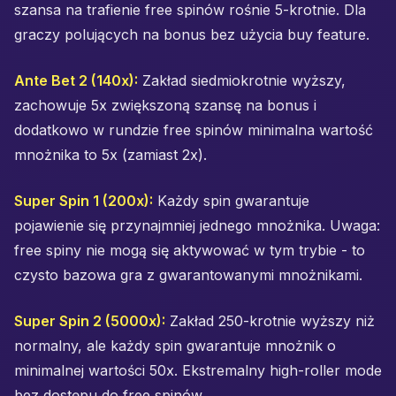
szansa na trafienie free spinów rośnie 5-krotnie. Dla
graczy polujących na bonus bez użycia buy feature.
Ante Bet 2 (140x):
Zakład siedmiokrotnie wyższy,
zachowuje 5x zwiększoną szansę na bonus i
dodatkowo w rundzie free spinów minimalna wartość
mnożnika to 5x (zamiast 2x).
Super Spin 1 (200x):
Każdy spin gwarantuje
pojawienie się przynajmniej jednego mnożnika. Uwaga:
free spiny nie mogą się aktywować w tym trybie - to
czysto bazowa gra z gwarantowanymi mnożnikami.
Super Spin 2 (5000x):
Zakład 250-krotnie wyższy niż
normalny, ale każdy spin gwarantuje mnożnik o
minimalnej wartości 50x. Ekstremalny high-roller mode
bez dostępu do free spinów.