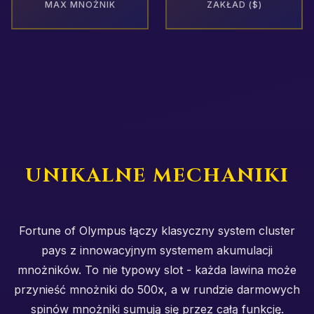
MAX MNOŻNIK
ZAKŁAD ($)
UNIKALNE MECHANIKI
Fortune of Olympus łączy klasyczny system cluster
pays z innowacyjnym systemem akumulacji
mnożników. To nie typowy slot - każda lawina może
przynieść mnożniki do 500x, a w rundzie darmowych
spinów mnożniki sumują się przez całą funkcję.