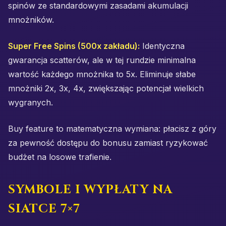
spinów ze standardowymi zasadami akumulacji
mnożników.
Super Free Spins (500x zakładu):
Identyczna
gwarancja scatterów, ale w tej rundzie minimalna
wartość każdego mnożnika to 5x. Eliminuje słabe
mnożniki 2x, 3x, 4x, zwiększając potencjał wielkich
wygranych.
Buy feature to matematyczna wymiana: płacisz z góry
za pewność dostępu do bonusu zamiast ryzykować
budżet na losowe trafienie.
SYMBOLE I WYPŁATY NA
SIATCE 7×7