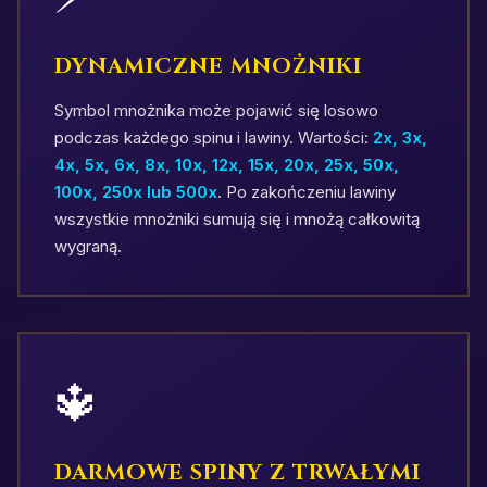
DYNAMICZNE MNOŻNIKI
Symbol mnożnika może pojawić się losowo
podczas każdego spinu i lawiny. Wartości:
2x, 3x,
4x, 5x, 6x, 8x, 10x, 12x, 15x, 20x, 25x, 50x,
100x, 250x lub 500x
. Po zakończeniu lawiny
wszystkie mnożniki sumują się i mnożą całkowitą
wygraną.
🔱
DARMOWE SPINY Z TRWAŁYMI