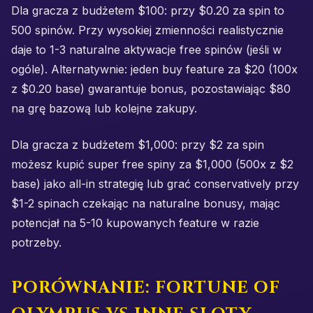
Dla gracza z budżetem $100: przy $0.20 za spin to
500 spinów. Przy wysokiej zmienności realistycznie
daje to 1-3 naturalne aktywacje free spinów (jeśli w
ogóle). Alternatywnie: jeden buy feature za $20 (100x
z $0.20 base) gwarantuje bonus, pozostawiając $80
na grę bazową lub kolejne zakupy.
Dla gracza z budżetem $1,000: przy $2 za spin
możesz kupić super free spiny za $1,000 (500x z $2
base) jako all-in strategię lub grać conservatively przy
$1-2 spinach czekając na naturalne bonusy, mając
potencjał na 5-10 kupowanych feature w razie
potrzeby.
PORÓWNANIE: FORTUNE OF