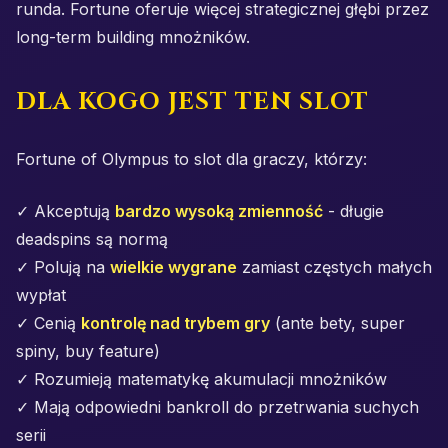
runda. Fortune oferuje więcej strategicznej głębi przez
long-term building mnożników.
DLA KOGO JEST TEN SLOT
Fortune of Olympus to slot dla graczy, którzy:
✓ Akceptują
bardzo wysoką zmienność
- długie
deadspins są normą
✓ Polują na
wielkie wygrane
zamiast częstych małych
wypłat
✓ Cenią
kontrolę nad trybem gry
(ante bety, super
spiny, buy feature)
✓ Rozumieją matematykę akumulacji mnożników
✓ Mają odpowiedni bankroll do przetrwania suchych
serii