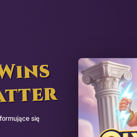
pus
ns
atter
formujące się