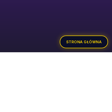
STRONA GŁÓWNA
KLUCZOWE STATYSTYKI
96.04%
5/5
RTP
ZMIENNOŚĆ