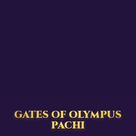
GATES OF OLYMPUS
PACHI